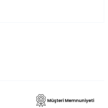
fımıza iletebilirsiniz.
Müşteri Memnuniyeti