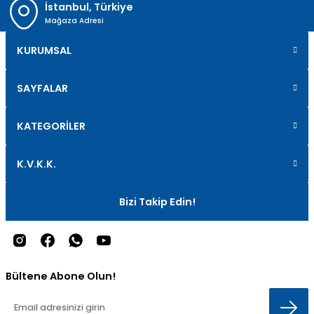
İstanbul, Türkiye
Mağaza Adresi
KURUMSAL
SAYFALAR
KATEGORİLER
K.V.K.K.
Bizi Takip Edin!
Bültene Abone Olun!