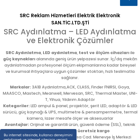
SRC Reklam Hizmetleri Elektrik Elektronik
SAN.TİC.LTD.ŞTİ
SRC Aydınlatma – LED Aydınlatma
ve Elektronik Çözümler
SRC Aydınlatma
,
LED aydınlatma
,
test ve ölçüm cihazları
ile
güç kaynakları
alanında geniş ürün yelpazesi sunar. İç/dış mekân
aydınlatmadan profesyonel ölçüm ekipmanlarına kadar bireysel
ve kurumsal ihtiyaçlara uygun çözümler stoktan, hızlı teslimatla
sağlanır.
Markalar:
3A1B Aydınlatma,ACK, CLASS, Finder FNIRSI, Goya,
MAASCO, Mastech, Meanwell, Mervesan, SRC, Thermal Master, UNI-
T, Yihua, Yıldırım Adaptör
Kategoriler:
LED ampul & panel, projektör, şerit LED, adaptör & LED
sürücü, güç kaynağı & UPS, multimetre & pensampermetre, termal
kamera, lazer mesafe ölçer ve aksesuarlar
Avantajlar:
Orijinal ve garantili ürün, güvenli ödeme (SSL), teknik
destek,
5.000 TL üzeri ücretsiz kargo
Bu internet sitesinde, kullanıcı deneyimini
Adres:
Emekyemez Mah. Okçumusa Cad. Menevşe İş Merkezi
geliştirmek ve internet sitesinin verimli