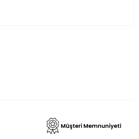
fımıza iletebilirsiniz.
Müşteri Memnuniyeti