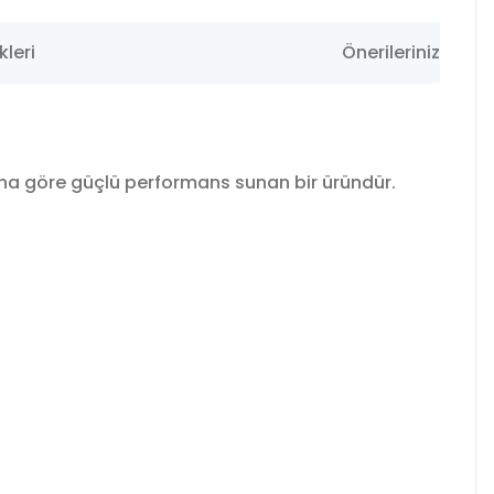
leri
Önerileriniz
ına göre güçlü performans sunan bir üründür.