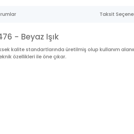
rumlar
Taksit Seçenek
76 - Beyaz Işık
sek kalite standartlarında üretilmiş olup kullanım alan
nik özellikleri ile öne çıkar.