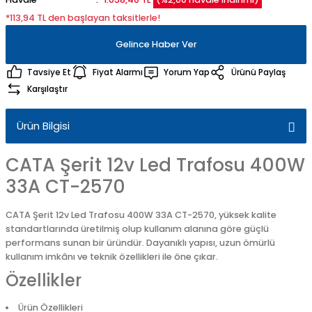
*113,94 TL den başlayan taksitlerle!
Gelince Haber Ver
Tavsiye Et
Fiyat Alarmı
Yorum Yap
Ürünü Paylaş
Karşılaştır
Ürün Bilgisi
CATA Şerit 12v Led Trafosu 400W
33A CT-2570
CATA Şerit 12v Led Trafosu 400W 33A CT-2570, yüksek kalite
standartlarında üretilmiş olup kullanım alanına göre güçlü
performans sunan bir üründür. Dayanıklı yapısı, uzun ömürlü
kullanım imkânı ve teknik özellikleri ile öne çıkar.
Özellikler
Ürün Özellikleri