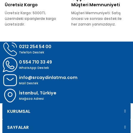
Ücretsiz Kargo
Müşteri Memnuniyeti
Ücretsiz Kargo: 5000TL
Müşteri Memnuniyeti: Satış
üzerindeki siparişlerde kargo
öncesi ve sonrası destek ile
ücretsizdir.
her zaman yanınızdayız.
Gönder
0212 254 54 00
Telefon Destek
0 554 710 33 49
WhatsApp Destek
info@srcaydinlatma.com
Mail Destek
İstanbul, Türkiye
Mağaza Adresi
KURUMSAL
SAYFALAR