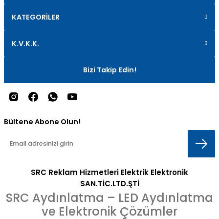
KATEGORİLER
K.V.K.K.
Bizi Takip Edin!
Bültene Abone Olun!
SRC Reklam Hizmetleri Elektrik Elektronik
SAN.TİC.LTD.ŞTİ
SRC Aydınlatma – LED Aydınlatma
ve Elektronik Çözümler