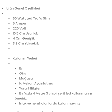
Ürün Genel Özellikleri
60 Watt Led Trafo Slim
5 Amper
220 Volt
10,5 Cm Uzunluk
4 Cm Genişlik
3,3 Cm Yükseklik
Kullanım Yerleri
Ev
Ofis
Mağaza
İç Mekan Aydınlatma
Yararlı Bilgiler
En fazla 4 Metre 3 chipli şerit led kullanmanızı
öneririz
Islak ve nemli alanlarda kullanmayınız