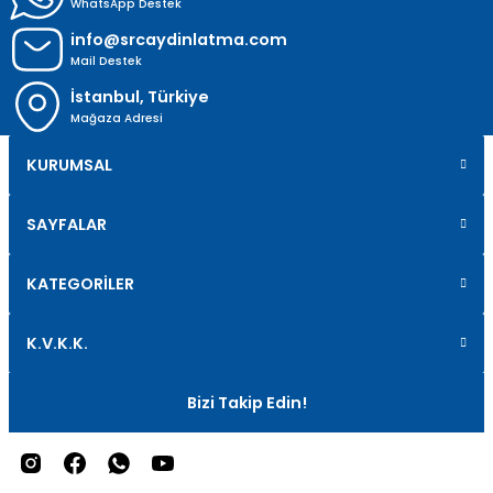
WhatsApp Destek
info@srcaydinlatma.com
Mail Destek
İstanbul, Türkiye
Mağaza Adresi
KURUMSAL
SAYFALAR
KATEGORİLER
K.V.K.K.
Bizi Takip Edin!