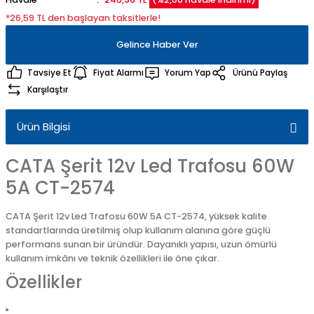
*26,59 TL den başlayan taksitlerle!
Gelince Haber Ver
Tavsiye Et
Fiyat Alarmı
Yorum Yap
Ürünü Paylaş
Karşılaştır
Ürün Bilgisi
CATA Şerit 12v Led Trafosu 60W
5A CT-2574
CATA Şerit 12v Led Trafosu 60W 5A CT-2574, yüksek kalite
standartlarında üretilmiş olup kullanım alanına göre güçlü
performans sunan bir üründür. Dayanıklı yapısı, uzun ömürlü
kullanım imkânı ve teknik özellikleri ile öne çıkar.
Özellikler