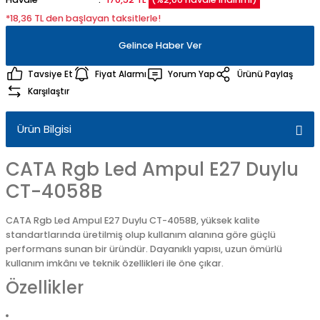
*18,36 TL den başlayan taksitlerle!
Gelince Haber Ver
Tavsiye Et
Fiyat Alarmı
Yorum Yap
Ürünü Paylaş
Karşılaştır
Ürün Bilgisi
CATA Rgb Led Ampul E27 Duylu
CT-4058B
CATA Rgb Led Ampul E27 Duylu CT-4058B, yüksek kalite
standartlarında üretilmiş olup kullanım alanına göre güçlü
performans sunan bir üründür. Dayanıklı yapısı, uzun ömürlü
kullanım imkânı ve teknik özellikleri ile öne çıkar.
Özellikler