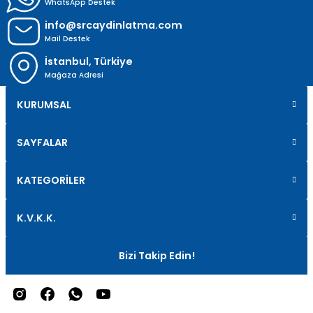
WhatsApp Destek
info@srcaydinlatma.com
Mail Destek
İstanbul, Türkiye
Mağaza Adresi
KURUMSAL
SAYFALAR
KATEGORİLER
K.V.K.K.
Bizi Takip Edin!