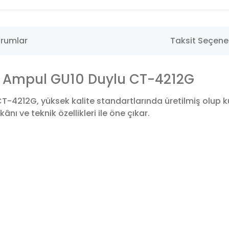
rumlar
Taksit Seçenek
d Ampul GU10 Duylu CT-4212G
-4212G, yüksek kalite standartlarında üretilmiş olup 
nı ve teknik özellikleri ile öne çıkar.