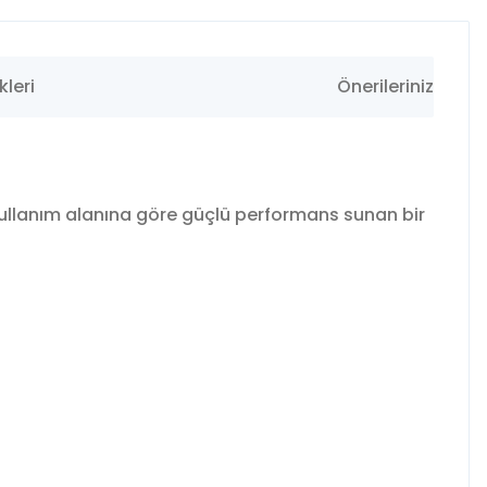
leri
Önerileriniz
kullanım alanına göre güçlü performans sunan bir