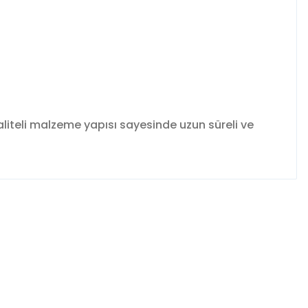
iteli malzeme yapısı sayesinde uzun süreli ve
fımıza iletebilirsiniz.