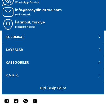
WhatsApp Destek
info@srcaydinlatma.com
Mail Destek
İstanbul, Türkiye
Mağaza Adresi
KURUMSAL
SAYFALAR
KATEGORİLER
K.V.K.K.
Bizi Takip Edin!