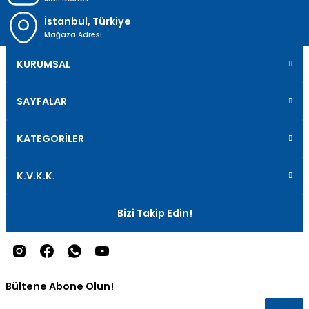
İstanbul, Türkiye
Mağaza Adresi
KURUMSAL
SAYFALAR
KATEGORİLER
K.V.K.K.
Bizi Takip Edin!
Bültene Abone Olun!