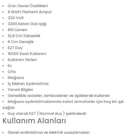
Ürün Genel Özellikleri
8 Watt Flament Ampul
220 Volt
3200 Kelvin Gün Işığı
810 Lümen
10,8 Cm Yükseklik
6 Cm Genişlik
E27 Duy
15000 Saat Kullanım
Kullanım Yerleri
Ev
Ofis
Mağaza
İç Mekan Aydınlatma
Yararlı Bilgiler
Genellikle avizeler, lambaderler ve apliklerde kullanılır
Mağaza aydınlatmalarında sarkıt armatürler için hoş bir ışık
sağlar
Duy olarak E27 ( Normal duy ) şeklindedir
Kullanım Alanları
Genel aydınlatma ve elektrik uygulamaları