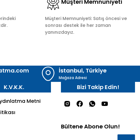
Müşteri Memnuniyeti
rindeki
Müşteri Memnuniyeti: Satış öncesi ve
dir.
sonrası destek ile her zaman
yanınızdayız.
latma.com
İstanbul, Türkiye
Mağaza Adresi
K.V.K.K.
Bizi Takip Edin!
Aydınlatma Metni
itikası
Bültene Abone Olun!