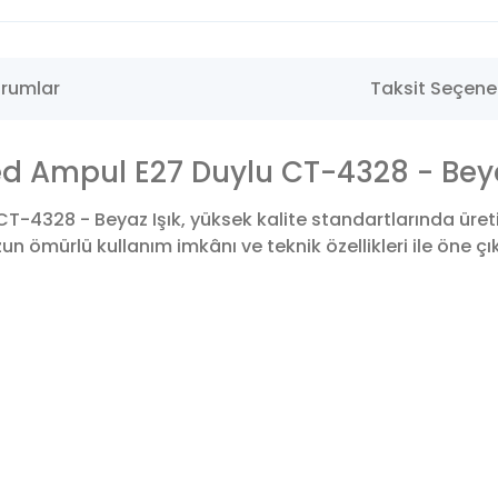
rumlar
Taksit Seçenek
d Ampul E27 Duylu CT-4328 - Beya
-4328 - Beyaz Işık, yüksek kalite standartlarında üreti
n ömürlü kullanım imkânı ve teknik özellikleri ile öne çı