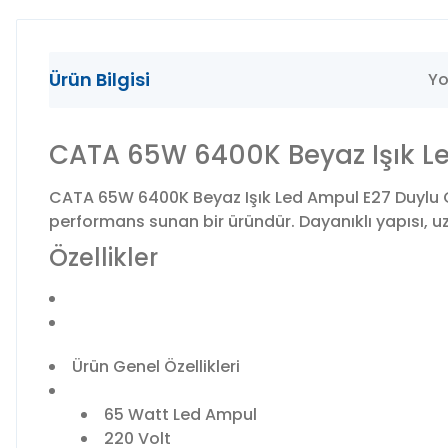
Ürün Bilgisi
Yo
CATA 65W 6400K Beyaz Işık Le
CATA 65W 6400K Beyaz Işık Led Ampul E27 Duylu CT
performans sunan bir üründür. Dayanıklı yapısı, uzu
Özellikler
Ürün Genel Özellikleri
65 Watt Led Ampul
220 Volt