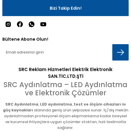
Bizi Takip Edin!
Bültene Abone Olun!
SRC Reklam Hizmetleri Elektrik Elektronik
SAN.TİC.LTD.ŞTİ
SRC Aydınlatma – LED Aydınlatma
ve Elektronik Çözümler
SRC Aydınlatma
,
LED aydınlatma
,
test ve ölçüm cihazları
ile
güç kaynakları
alanında geniş ürün yelpazesi sunar. İç/dış mekân
aydınlatmadan profesyonel ölçüm ekipmanlarına kadar bireysel
ve kurumsal ihtiyaçlara uygun çözümler stoktan, hızlı teslimatla
sağlanır.