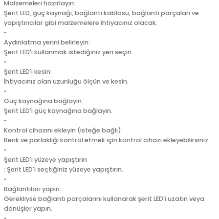
Malzemeleri hazırlayın:
Şerit LED, güç kaynağı, bağlantı kablosu, bağlantı parçaları ve
yapıştırıcılar gibi malzemelere ihtiyacınız olacak.
•
Aydınlatma yerini belirleyin:
Şerit LED'i kullanmak istediğiniz yeri seçin.
•
Şerit LED'i kesin:
İhtiyacınız olan uzunluğu ölçün ve kesin.
•
Güç kaynağına bağlayın:
Şerit LED'i güç kaynağına bağlayın.
•
Kontrol cihazını ekleyin (isteğe bağlı):
Renk ve parlaklığı kontrol etmek için kontrol cihazı ekleyebilirsiniz.
•
Şerit LED'i yüzeye yapıştırın
: Şerit LED'i seçtiğiniz yüzeye yapıştırın.
•
Bağlantıları yapın:
Gerekliyse bağlantı parçalarını kullanarak şerit LED'i uzatın veya
dönüşler yapın.
•