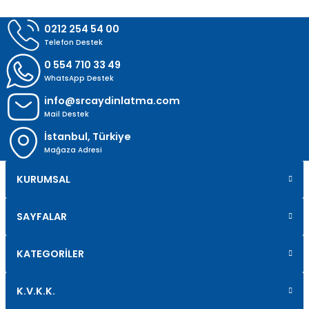
0212 254 54 00
Telefon Destek
0 554 710 33 49
WhatsApp Destek
info@srcaydinlatma.com
Mail Destek
İstanbul, Türkiye
Mağaza Adresi
KURUMSAL
SAYFALAR
KATEGORİLER
K.V.K.K.