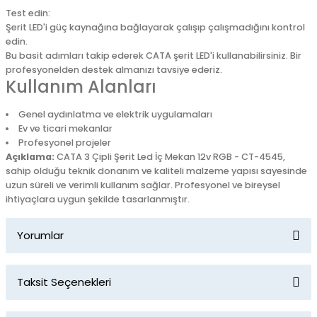
Test edin:
Şerit LED'i güç kaynağına bağlayarak çalışıp çalışmadığını kontrol
edin.
Bu basit adımları takip ederek CATA şerit LED'i kullanabilirsiniz. Bir
profesyonelden destek almanızı tavsiye ederiz.
Kullanım Alanları
Genel aydınlatma ve elektrik uygulamaları
Ev ve ticari mekanlar
Profesyonel projeler
Açıklama:
CATA 3 Çipli Şerit Led İç Mekan 12v RGB - CT-4545,
sahip olduğu teknik donanım ve kaliteli malzeme yapısı sayesinde
uzun süreli ve verimli kullanım sağlar. Profesyonel ve bireysel
ihtiyaçlara uygun şekilde tasarlanmıştır.
Yorumlar
Taksit Seçenekleri
Bu ürüne ilk yorumu siz yapın!