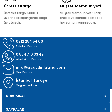
Ücretsiz Kargo
Müşteri Memnuniyeti
Ücretsiz Kargo: 5000TL
Müşteri Memnuniyeti: Satış
üzerindeki siparişlerde kargo
öncesi ve sonrası destek ile
ücretsizdir.
her zaman yanınızdayız.
Gönder
0212 254 54 00
Telefon Destek
0 554 710 33 49
WhatsApp Destek
info@srcaydinlatma.com
Mail Destek
İstanbul, Türkiye
Mağaza Adresi
KURUMSAL
SAYFALAR