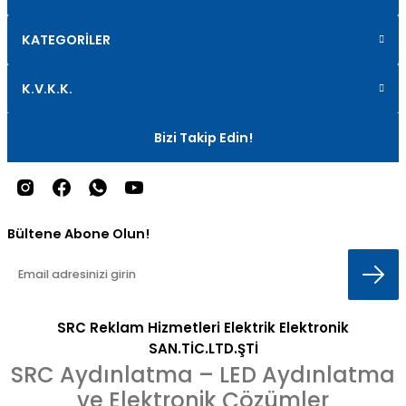
KATEGORİLER
K.V.K.K.
Bizi Takip Edin!
Bültene Abone Olun!
SRC Reklam Hizmetleri Elektrik Elektronik
SAN.TİC.LTD.ŞTİ
SRC Aydınlatma – LED Aydınlatma
ve Elektronik Çözümler