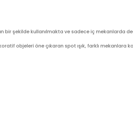
an bir şekilde kullanılmakta ve sadece iç mekanlarda değ
atif objeleri öne çıkaran spot ışık, farklı mekanlara kon