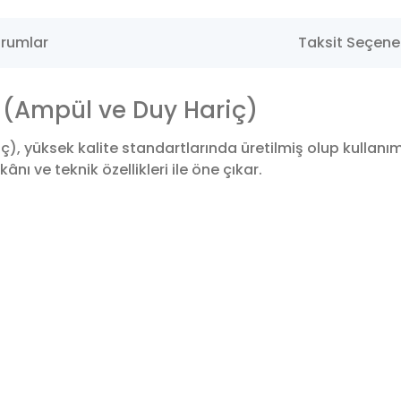
rumlar
Taksit Seçenek
 (Ampül ve Duy Hariç)
, yüksek kalite standartlarında üretilmiş olup kullanı
nı ve teknik özellikleri ile öne çıkar.