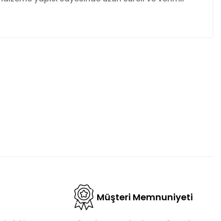
fımıza iletebilirsiniz.
Müşteri Memnuniyeti