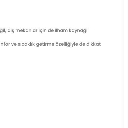
il, dış mekanlar için de ilham kaynağı
for ve sıcaklık getirme özelliğiyle de dikkat