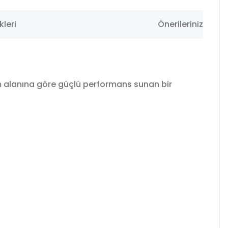
leri
Önerileriniz
m alanına göre güçlü performans sunan bir