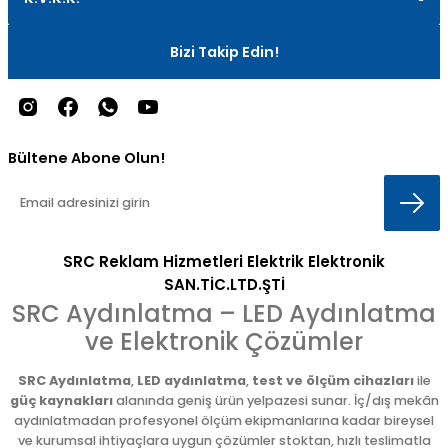
Bizi Takip Edin!
Bültene Abone Olun!
SRC Reklam Hizmetleri Elektrik Elektronik
SAN.TİC.LTD.ŞTİ
SRC Aydınlatma – LED Aydınlatma
ve Elektronik Çözümler
SRC Aydınlatma
,
LED aydınlatma
,
test ve ölçüm cihazları
ile
güç kaynakları
alanında geniş ürün yelpazesi sunar. İç/dış mekân
aydınlatmadan profesyonel ölçüm ekipmanlarına kadar bireysel
ve kurumsal ihtiyaçlara uygun çözümler stoktan, hızlı teslimatla