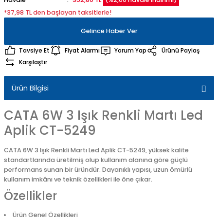
*37,98 TL den başlayan taksitlerle!
Gelince Haber Ver
Tavsiye Et
Fiyat Alarmı
Yorum Yap
Ürünü Paylaş
Karşılaştır
Ürün Bilgisi
CATA 6W 3 Işık Renkli Martı Led
Aplik CT-5249
CATA 6W 3 Işık Renkli Martı Led Aplik CT-5249, yüksek kalite
standartlarında üretilmiş olup kullanım alanına göre güçlü
performans sunan bir üründür. Dayanıklı yapısı, uzun ömürlü
kullanım imkânı ve teknik özellikleri ile öne çıkar.
Özellikler
Ürün Genel Özellikleri