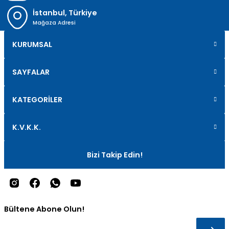
İstanbul, Türkiye
Mağaza Adresi
KURUMSAL
SAYFALAR
KATEGORİLER
K.V.K.K.
Bizi Takip Edin!
Bültene Abone Olun!