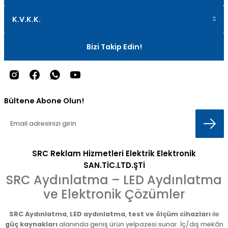
K.V.K.K.
Bizi Takip Edin!
Bültene Abone Olun!
SRC Reklam Hizmetleri Elektrik Elektronik
SAN.TİC.LTD.ŞTİ
SRC Aydınlatma – LED Aydınlatma
ve Elektronik Çözümler
SRC Aydınlatma
,
LED aydınlatma
,
test ve ölçüm cihazları
ile
güç kaynakları
alanında geniş ürün yelpazesi sunar. İç/dış mekân