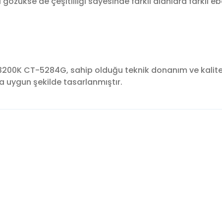
i gözükse de çeşitliliği sayesinde farklı alanlara farklı 
00K CT-5284G, sahip olduğu teknik donanım ve kaliteli
ra uygun şekilde tasarlanmıştır.
konularda yetersiz gördüğünüz noktaları öneri formunu kullanarak tara
Bu ürüne ilk yorumu siz yapın!
Yorum Yaz