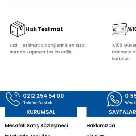
Hızlı Teslimat
%10
Hızlı Teslimat: Siparişleriniz en kısa
%100 Güvenl
sürede kapınıza teslim edilir.
ödemelerini
korunur.
0212 254 54 00
0 5
Telefon Destek
What
KURUMSAL
SAYFALA
Mesafeli Satış Sözleşmesi
Hakkımızda