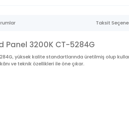
rumlar
Taksit Seçenek
ed Panel 3200K CT-5284G
4G, yüksek kalite standartlarında üretilmiş olup kull
nı ve teknik özellikleri ile öne çıkar.