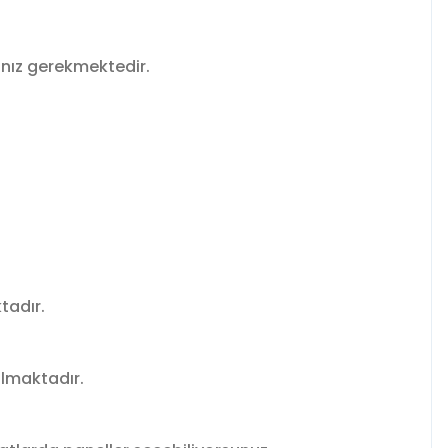
anız gerekmektedir.
tadır.
olmaktadır.