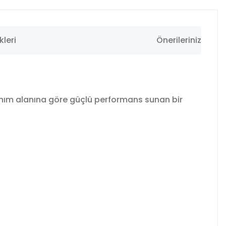
leri
Önerileriniz
anım alanına göre güçlü performans sunan bir