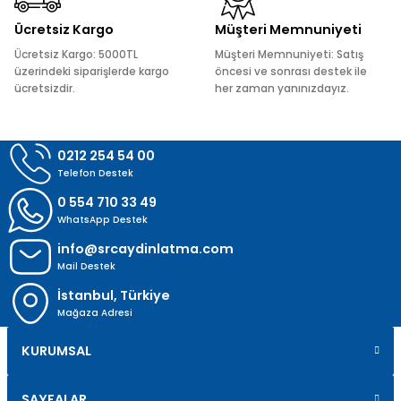
Ücretsiz Kargo
Müşteri Memnuniyeti
Ücretsiz Kargo: 5000TL
Müşteri Memnuniyeti: Satış
üzerindeki siparişlerde kargo
öncesi ve sonrası destek ile
ücretsizdir.
her zaman yanınızdayız.
Gönder
0212 254 54 00
Telefon Destek
0 554 710 33 49
WhatsApp Destek
info@srcaydinlatma.com
Mail Destek
İstanbul, Türkiye
Mağaza Adresi
KURUMSAL
SAYFALAR