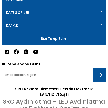
KATEGORİLER
K.V.K.K.
Bizi Takip Edin!
Bültene Abone Olun!
SRC Reklam Hizmetleri Elektrik Elektronik
SAN.TİC.LTD.ŞTİ
SRC Aydınlatma – LED Aydınlatma