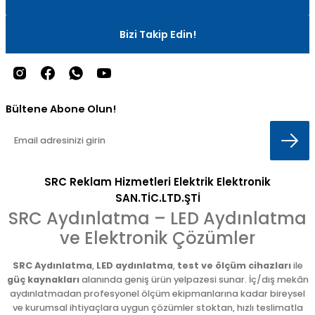
Bizi Takip Edin!
Bültene Abone Olun!
SRC Reklam Hizmetleri Elektrik Elektronik
SAN.TİC.LTD.ŞTİ
SRC Aydınlatma – LED Aydınlatma
ve Elektronik Çözümler
SRC Aydınlatma
,
LED aydınlatma
,
test ve ölçüm cihazları
ile
güç kaynakları
alanında geniş ürün yelpazesi sunar. İç/dış mekân
aydınlatmadan profesyonel ölçüm ekipmanlarına kadar bireysel
ve kurumsal ihtiyaçlara uygun çözümler stoktan, hızlı teslimatla