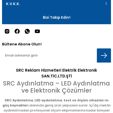
K.V.K.K.
Bizi Takip Edin!
Bültene Abone Olun!
SRC Reklam Hizmetleri Elektrik Elektronik
SAN.TİC.LTD.ŞTİ
SRC Aydınlatma – LED Aydınlatma
ve Elektronik Çözümler
SRC Aydınlatma
,
LED aydınlatma
,
test ve ölçüm cihazları
ile
güç kaynakları
alanında geniş ürün yelpazesi sunar. İç/dış mekân
aydınlatmadan profesyonel ölçüm ekipmanlarına kadar bireysel