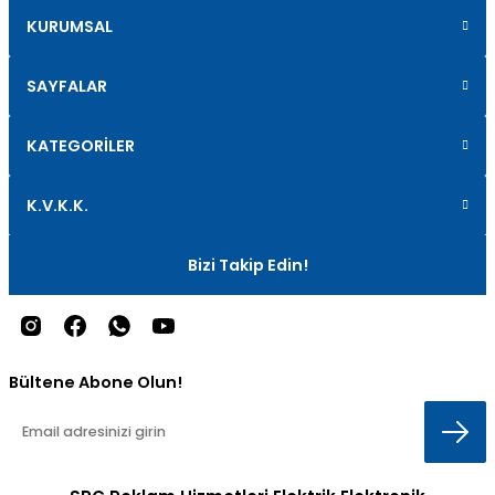
KURUMSAL
SAYFALAR
KATEGORİLER
K.V.K.K.
Bizi Takip Edin!
Bültene Abone Olun!