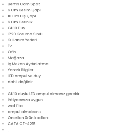
Berfin Cam Spot
6 Cm Kesim Çapı
10 Cm Dış Çapı
6 Cm Derinlik
GU10 Duy
IP20 Koruma Sınıfı
Kullanım Yerleri
Ev
Ofis
Mağaza
İç Mekan Aydınlatma
Yararlı Bilgiler
LED ampul ve duy
dahil değildir
.
GU10 duylu LED ampul almanız gerekir.
İhtiyacınıza uygun
watt'ta
ampul almalısınız.
Önerilen ürün kodları:
CATA CT-4215
,