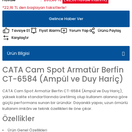
*22,16 TL den başlayan taksitlerle!
Gelince Haber Ver
Tavsiye Et
Fiyat Alarmı
Yorum Yap
Ürünü Paylaş
Karşılaştır
Ürün Bilgisi
CATA Cam Spot Armatür Berfin
CT-6584 (Ampül ve Duy Hariç)
CATA Cam Spot Armatür Berfin CT-6584 (Ampül ve Duy Hariç),
yüksek kalite standartlarında üretilmiş olup kullanım alanına göre
güçlü performans sunan bir üründür. Dayanıklı yapısı, uzun ömürlü
kullanım imkânı ve teknik özellikleri ile öne çıkar.
Özellikler
Ürün Genel Özellikleri