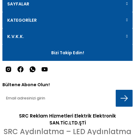
SAYFALAR
KATEGORİLER
K.V.K.K.
Bizi Takip Edin!
Bültene Abone Olun!
SRC Reklam Hizmetleri Elektrik Elektronik
SAN.TİC.LTD.ŞTİ
SRC Aydınlatma – LED Aydınlatma