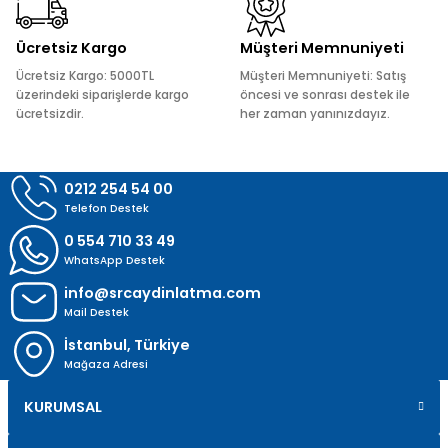
Ücretsiz Kargo
Müşteri Memnuniyeti
Ücretsiz Kargo: 5000TL
Müşteri Memnuniyeti: Satış
üzerindeki siparişlerde kargo
öncesi ve sonrası destek ile
ücretsizdir.
her zaman yanınızdayız.
Gönder
0212 254 54 00
Telefon Destek
0 554 710 33 49
WhatsApp Destek
info@srcaydinlatma.com
Mail Destek
İstanbul, Türkiye
Mağaza Adresi
KURUMSAL