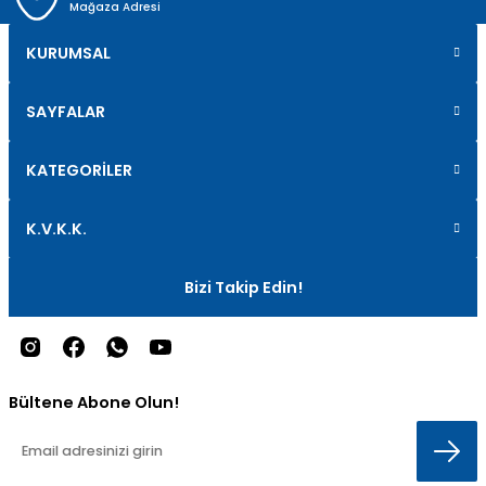
Mağaza Adresi
KURUMSAL
SAYFALAR
KATEGORİLER
K.V.K.K.
Bizi Takip Edin!
Bültene Abone Olun!