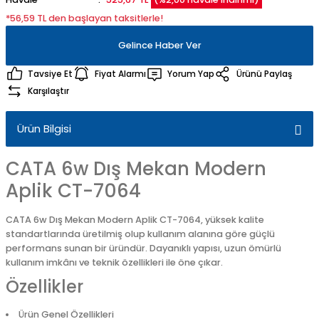
*56,59 TL den başlayan taksitlerle!
Gelince Haber Ver
Tavsiye Et
Fiyat Alarmı
Yorum Yap
Ürünü Paylaş
Karşılaştır
Ürün Bilgisi
CATA 6w Dış Mekan Modern
Aplik CT-7064
CATA 6w Dış Mekan Modern Aplik CT-7064, yüksek kalite
standartlarında üretilmiş olup kullanım alanına göre güçlü
performans sunan bir üründür. Dayanıklı yapısı, uzun ömürlü
kullanım imkânı ve teknik özellikleri ile öne çıkar.
Özellikler
Ürün Genel Özellikleri