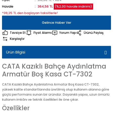
Havale
364,56 TL
(%2,00 havale indirimi)
*39,25 TL den başlayan taksitlerle!
Gelince Haber Ver
Tavsiye Et
Fiyat Alarmı
Yorum Yap
Ürünü Paylaş
Karşılaştır
Ürün Bilgisi
CATA Kazıklı Bahçe Aydınlatma
Armatür Boş Kasa CT-7302
CATA Kazıklı Bahçe Aydınlatma Armatür Boş Kasa CT-7302,
yüksek kalite standartlarında üretilmiş olup kullanım alanına göre
güçlü performans sunan bir üründür. Dayanıklı yapısı, uzun ömürlü
kullanım imkânı ve teknik özellikleri ile öne çıkar.
Özellikler