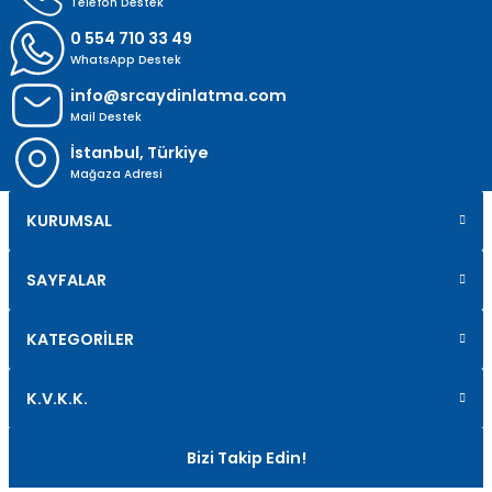
Telefon Destek
0 554 710 33 49
WhatsApp Destek
info@srcaydinlatma.com
Mail Destek
İstanbul, Türkiye
Mağaza Adresi
KURUMSAL
SAYFALAR
KATEGORİLER
K.V.K.K.
Bizi Takip Edin!