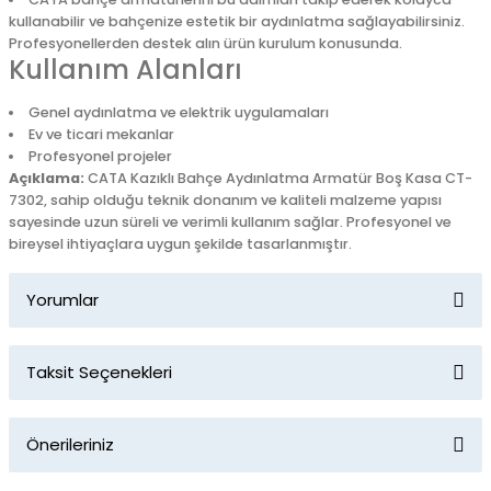
kullanabilir ve bahçenize estetik bir aydınlatma sağlayabilirsiniz.
Profesyonellerden destek alın ürün kurulum konusunda.
Kullanım Alanları
Genel aydınlatma ve elektrik uygulamaları
Ev ve ticari mekanlar
Profesyonel projeler
Açıklama:
CATA Kazıklı Bahçe Aydınlatma Armatür Boş Kasa CT-
7302, sahip olduğu teknik donanım ve kaliteli malzeme yapısı
sayesinde uzun süreli ve verimli kullanım sağlar. Profesyonel ve
bireysel ihtiyaçlara uygun şekilde tasarlanmıştır.
Yorumlar
Taksit Seçenekleri
Bu ürüne ilk yorumu siz yapın!
Önerileriniz
Yorum Yaz