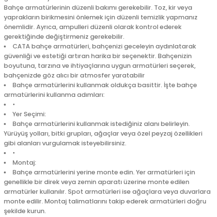
Bahçe armatürlerinin düzenli bakımı gerekebilir. Toz, kir veya
yaprakların birikmesini önlemek için düzenli temizlik yapmanız
önemlidir. Ayrıca, ampulleri düzenli olarak kontrol ederek
gerektiğinde değiştirmeniz gerekebilir.
CATA bahçe armatürleri, bahçenizi geceleyin aydınlatarak
güvenliği ve estetiği artıran harika bir seçenektir. Bahçenizin
boyutuna, tarzına ve ihtiyaçlarına uygun armatürleri seçerek,
bahçenizde göz alıcı bir atmosfer yaratabilir
Bahçe armatürlerini kullanmak oldukça basittir. İşte bahçe
armatürlerini kullanma adımları:
•
Yer Seçimi:
Bahçe armatürlerini kullanmak istediğiniz alanı belirleyin.
Yürüyüş yolları, bitki grupları, ağaçlar veya özel peyzaj özellikleri
gibi alanları vurgulamak isteyebilirsiniz.
•
Montaj:
Bahçe armatürlerini yerine monte edin. Yer armatürleri için
genellikle bir direk veya zemin aparatı üzerine monte edilen
armatürler kullanılır. Spot armatürleri ise ağaçlara veya duvarlara
monte edilir. Montaj talimatlarını takip ederek armatürleri doğru
şekilde kurun.