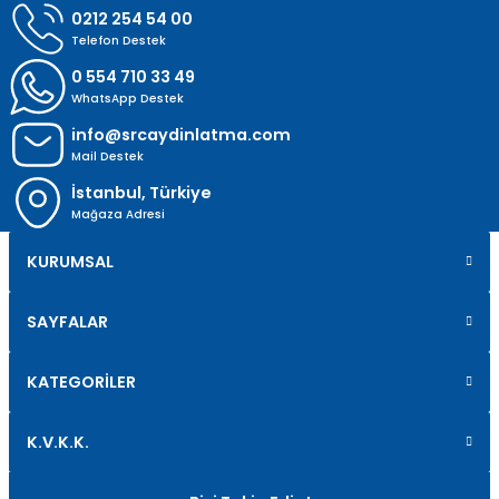
0212 254 54 00
Telefon Destek
0 554 710 33 49
WhatsApp Destek
info@srcaydinlatma.com
Mail Destek
İstanbul, Türkiye
Mağaza Adresi
KURUMSAL
SAYFALAR
KATEGORİLER
K.V.K.K.