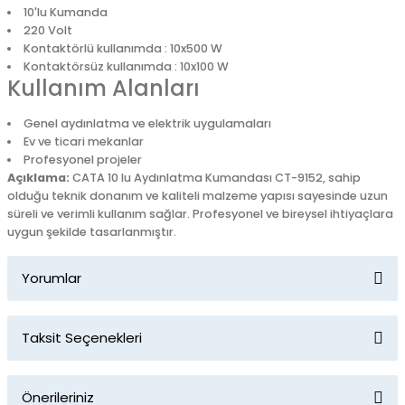
10'lu Kumanda
220 Volt
Kontaktörlü kullanımda : 10x500 W
Kontaktörsüz kullanımda : 10x100 W
Kullanım Alanları
Genel aydınlatma ve elektrik uygulamaları
Ev ve ticari mekanlar
Profesyonel projeler
Açıklama:
CATA 10 lu Aydınlatma Kumandası CT-9152, sahip
olduğu teknik donanım ve kaliteli malzeme yapısı sayesinde uzun
süreli ve verimli kullanım sağlar. Profesyonel ve bireysel ihtiyaçlara
uygun şekilde tasarlanmıştır.
Yorumlar
Taksit Seçenekleri
Bu ürüne ilk yorumu siz yapın!
Önerileriniz