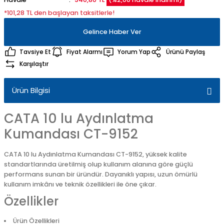
*101,28 TL den başlayan taksitlerle!
Gelince Haber Ver
Tavsiye Et
Fiyat Alarmı
Yorum Yap
Ürünü Paylaş
Karşılaştır
Ürün Bilgisi
CATA 10 lu Aydınlatma
Kumandası CT-9152
CATA 10 lu Aydınlatma Kumandası CT-9152, yüksek kalite
standartlarında üretilmiş olup kullanım alanına göre güçlü
performans sunan bir üründür. Dayanıklı yapısı, uzun ömürlü
kullanım imkânı ve teknik özellikleri ile öne çıkar.
Özellikler
Ürün Özellikleri