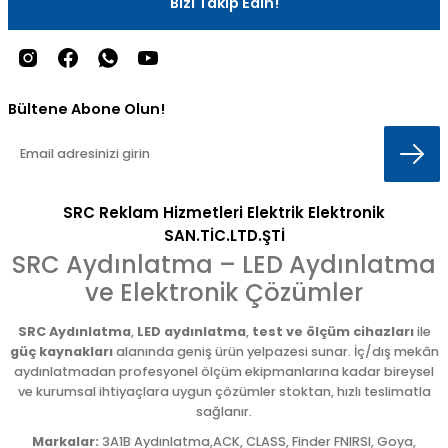
Bizi Takip Edin!
Bültene Abone Olun!
SRC Reklam Hizmetleri Elektrik Elektronik
SAN.TİC.LTD.ŞTİ
SRC Aydınlatma – LED Aydınlatma
ve Elektronik Çözümler
SRC Aydınlatma
,
LED aydınlatma
,
test ve ölçüm cihazları
ile
güç kaynakları
alanında geniş ürün yelpazesi sunar. İç/dış mekân
aydınlatmadan profesyonel ölçüm ekipmanlarına kadar bireysel
ve kurumsal ihtiyaçlara uygun çözümler stoktan, hızlı teslimatla
sağlanır.
Markalar:
3A1B Aydınlatma,ACK, CLASS, Finder FNIRSI, Goya,