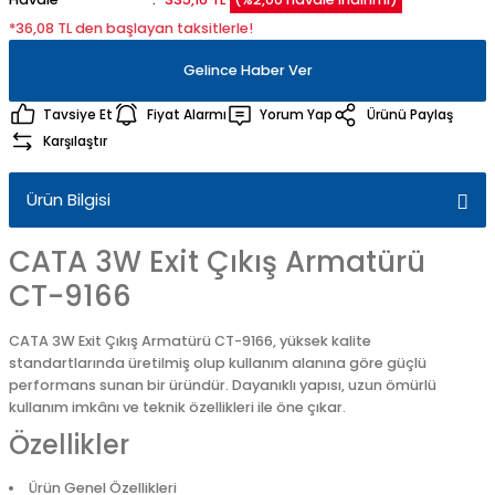
*36,08 TL den başlayan taksitlerle!
Gelince Haber Ver
Tavsiye Et
Fiyat Alarmı
Yorum Yap
Ürünü Paylaş
Karşılaştır
Ürün Bilgisi
CATA 3W Exit Çıkış Armatürü
CT-9166
CATA 3W Exit Çıkış Armatürü CT-9166, yüksek kalite
standartlarında üretilmiş olup kullanım alanına göre güçlü
performans sunan bir üründür. Dayanıklı yapısı, uzun ömürlü
kullanım imkânı ve teknik özellikleri ile öne çıkar.
Özellikler
Ürün Genel Özellikleri