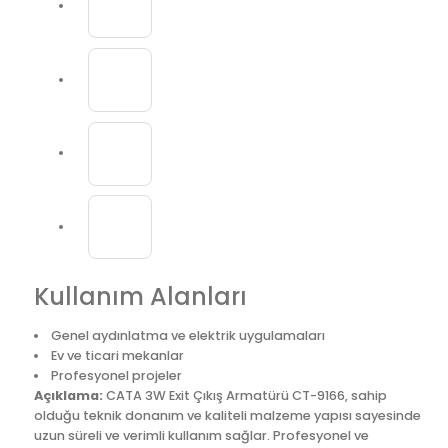
Kullanım Alanları
Genel aydınlatma ve elektrik uygulamaları
Ev ve ticari mekanlar
Profesyonel projeler
Açıklama:
CATA 3W Exit Çıkış Armatürü CT-9166, sahip
olduğu teknik donanım ve kaliteli malzeme yapısı sayesinde
uzun süreli ve verimli kullanım sağlar. Profesyonel ve