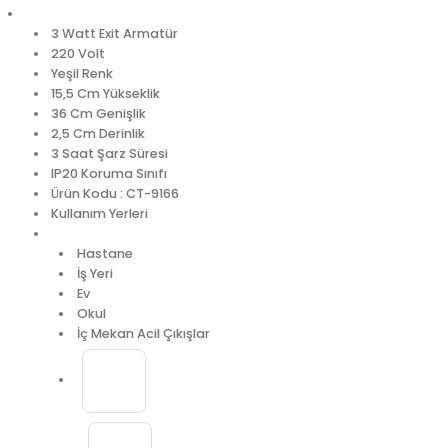
3 Watt Exit Armatür
220 Volt
Yeşil Renk
15,5 Cm Yükseklik
36 Cm Genişlik
2,5 Cm Derinlik
3 Saat Şarz Süresi
IP20 Koruma Sınıfı
Ürün Kodu : CT-9166
Kullanım Yerleri
Hastane
İş Yeri
Ev
Okul
İç Mekan Acil Çıkışlar