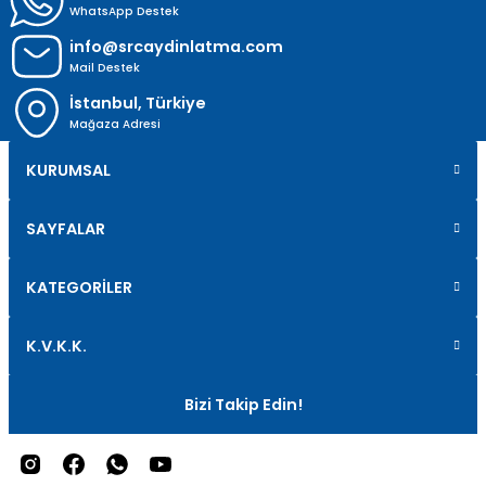
WhatsApp Destek
info@srcaydinlatma.com
Mail Destek
İstanbul, Türkiye
Mağaza Adresi
KURUMSAL
SAYFALAR
KATEGORİLER
K.V.K.K.
Bizi Takip Edin!