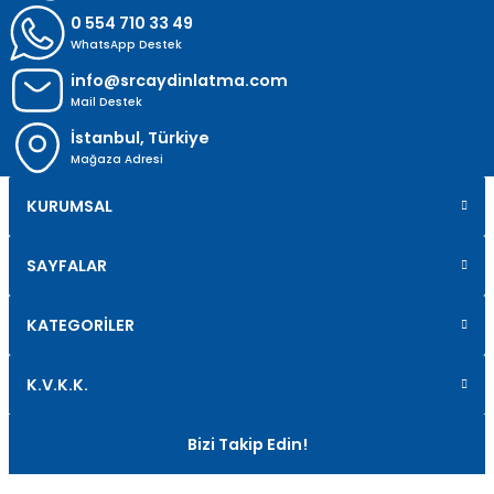
0 554 710 33 49
WhatsApp Destek
info@srcaydinlatma.com
Mail Destek
İstanbul, Türkiye
Mağaza Adresi
KURUMSAL
SAYFALAR
KATEGORİLER
K.V.K.K.
Bizi Takip Edin!