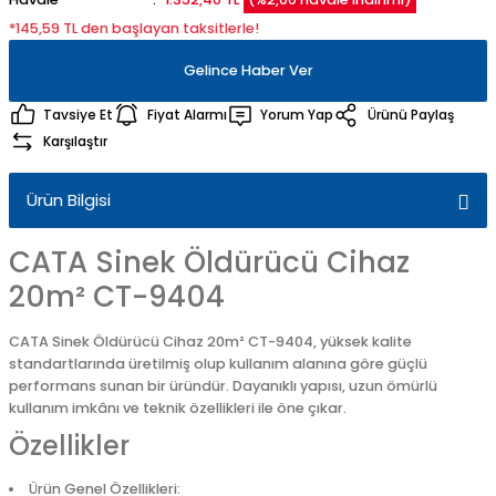
*145,59 TL den başlayan taksitlerle!
Gelince Haber Ver
Tavsiye Et
Fiyat Alarmı
Yorum Yap
Ürünü Paylaş
Karşılaştır
Ürün Bilgisi
CATA Sinek Öldürücü Cihaz
20m² CT-9404
CATA Sinek Öldürücü Cihaz 20m² CT-9404, yüksek kalite
standartlarında üretilmiş olup kullanım alanına göre güçlü
performans sunan bir üründür. Dayanıklı yapısı, uzun ömürlü
kullanım imkânı ve teknik özellikleri ile öne çıkar.
Özellikler
Ürün Genel Özellikleri: