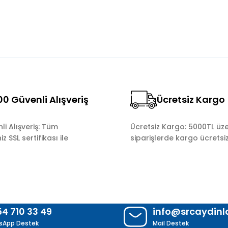
0 Güvenli Alışveriş
Ücretsiz Kargo
Gönder
i Alışveriş: Tüm
Ücretsiz Kargo: 5000TL üze
z SSL sertifikası ile
siparişlerde kargo ücretsiz
54 710 33 49
info@srcaydin
sApp Destek
Mail Destek