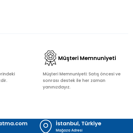
Müşteri Memnuniyeti
rindeki
Müşteri Memnuniyeti: Satış öncesi ve
dir.
sonrası destek ile her zaman
yanınızdayız.
latma.com
İstanbul, Türkiye
Mağaza Adresi