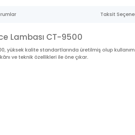
rumlar
Taksit Seçenek
Gece Lambası CT-9500
0, yüksek kalite standartlarında üretilmiş olup kullanı
nı ve teknik özellikleri ile öne çıkar.