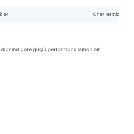
leri
Önerileriniz
m alanına göre güçlü performans sunan bir