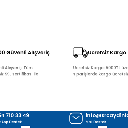
0 Güvenli Alışveriş
Ücretsiz Kargo
Gönder
i Alışveriş: Tüm
Ücretsiz Kargo: 5000TL üze
z SSL sertifikası ile
siparişlerde kargo ücretsiz
54 710 33 49
info@srcaydin
sApp Destek
Mail Destek