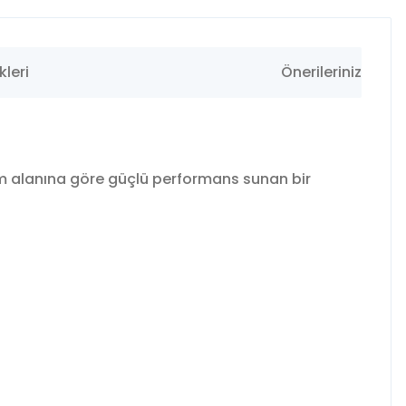
leri
Önerileriniz
nım alanına göre güçlü performans sunan bir