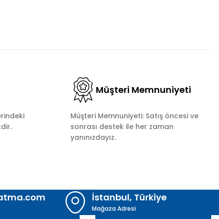
Müşteri Memnuniyeti
rindeki
Müşteri Memnuniyeti: Satış öncesi ve
dir.
sonrası destek ile her zaman
yanınızdayız.
latma.com
İstanbul, Türkiye
Mağaza Adresi