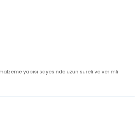
malzeme yapısı sayesinde uzun süreli ve verimli
fımıza iletebilirsiniz.