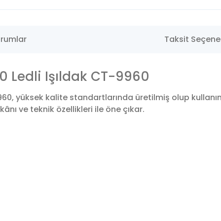
rumlar
Taksit Seçenek
0 Ledli Işıldak CT-9960
960, yüksek kalite standartlarında üretilmiş olup kulla
nı ve teknik özellikleri ile öne çıkar.