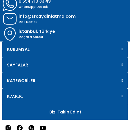
0 554 710 33 49
WhatsApp Destek
info@srcaydinlatma.com
Mail Destek
İstanbul, Türkiye
Mağaza Adresi
KURUMSAL
SAYFALAR
KATEGORİLER
K.V.K.K.
Bizi Takip Edin!