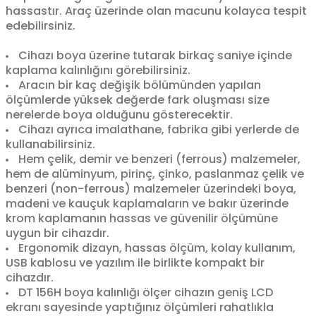
hassastır. Araç üzerinde olan macunu kolayca tespit
edebilirsiniz.
Cihazı boya üzerine tutarak birkaç saniye içinde
kaplama kalınlığını görebilirsiniz.
Aracın bir kaç değişik bölümünden yapılan
ölçümlerde yüksek değerde fark oluşması size
nerelerde boya olduğunu gösterecektir.
Cihazı ayrıca imalathane, fabrika gibi yerlerde de
kullanabilirsiniz.
Hem çelik, demir ve benzeri (ferrous) malzemeler,
hem de alüminyum, pirinç, çinko, paslanmaz çelik ve
benzeri (non-ferrous) malzemeler üzerindeki boya,
madeni ve kauçuk kaplamaların ve bakır üzerinde
krom kaplamanın hassas ve güvenilir ölçümüne
uygun bir cihazdır.
Ergonomik dizayn, hassas ölçüm, kolay kullanım,
USB kablosu ve yazılım ile birlikte kompakt bir
cihazdır.
DT 156H boya kalınlığı ölçer cihazın geniş LCD
ekranı sayesinde yaptığınız ölçümleri rahatlıkla