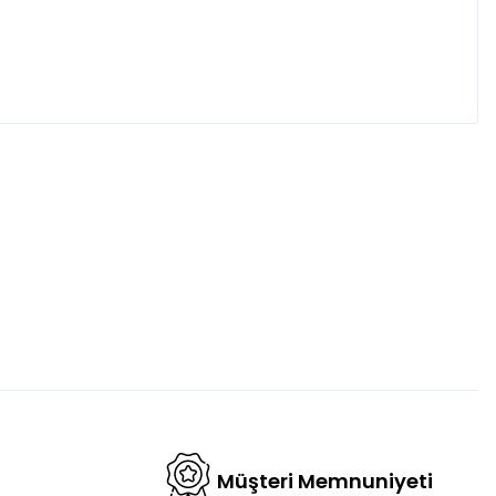
fımıza iletebilirsiniz.
Müşteri Memnuniyeti