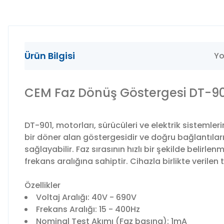
Ürün Bilgisi
Yo
CEM Faz Dönüş Göstergesi DT-90
DT-901, motorları, sürücüleri ve elektrik sistemler
bir döner alan göstergesidir ve doğru bağlantıları 
sağlayabilir. Faz sırasının hızlı bir şekilde belirl
frekans aralığına sahiptir. Cihazla birlikte verilen 
Özellikler
Voltaj Aralığı: 40V - 690V
Frekans Aralığı: 15 - 400Hz
Nominal Test Akımı (Faz başına): 1mA