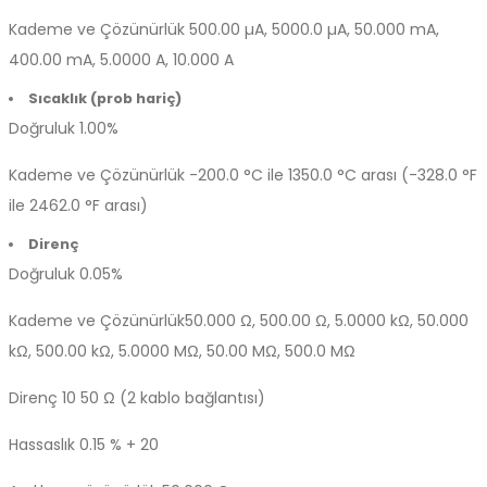
Kademe ve Çözünürlük
500.00 µA, 5000.0 µA, 50.000 mA,
400.00 mA, 5.0000 A, 10.000 A
Sıcaklık (prob hariç)
Doğruluk
1.00%
Kademe ve Çözünürlük
-200.0 °C ile 1350.0 °C arası (-328.0 °F
ile 2462.0 °F arası)
Direnç
Doğruluk
0.05%
Kademe ve Çözünürlük
50.000 Ω, 500.00 Ω, 5.0000 kΩ, 50.000
kΩ, 500.00 kΩ, 5.0000 MΩ, 50.00 MΩ, 500.0 MΩ
Direnç 10 50 Ω (2 kablo bağlantısı)
Hassaslık
0.15 % + 20