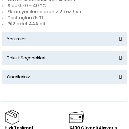
Sıcaklık
0 ~ 40 °C
Ekran yenileme oranı
> 2 kez / sn.
Test uçları
75 TL
Pil
2 adet AAA pil
Yorumlar
Taksit Seçenekleri
Bu ürüne ilk yorumu siz yapın!
Önerileriniz
Yorum Yaz
Bu ürünün fiyat bilgisi, resim, ürün açıklamalarında ve diğer
konularda yetersiz gördüğünüz noktaları öneri formunu
kullanarak tarafımıza iletebilirsiniz.
Görüş ve önerileriniz için teşekkür ederiz.
Ürün resmi kalitesiz, bozuk veya görüntülenemiyor.
Hızlı Teslimat
%100 Güvenli Alışveriş