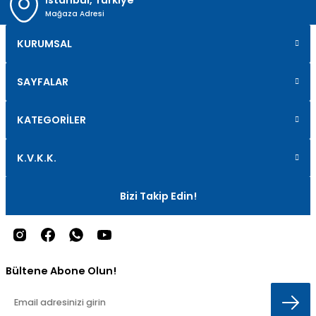
İstanbul, Türkiye
Mağaza Adresi
KURUMSAL
SAYFALAR
KATEGORİLER
K.V.K.K.
Bizi Takip Edin!
Bültene Abone Olun!