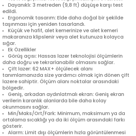
Dayanıklı: 3 metreden (9,8 ft) düşüşe karşı test
edildi.
Ergonomik tasarım: Elde daha doğal bir şekilde
taşınması için yeniden tasarlandı.
Küçük ve hafif, alet kemerinize ve alet kemeri
makaranıza klipslenir veya alet kutunuza kolayca
sığar.
Ek Özellikler
Görüş açısı: Hassas lazer teknolojisi ölçümlerin
daha doğru ve tekrarlanabilir olmasını sağlar.
Çift lazer: 62 MAX+ ölçülecek alanı
tanımlamanızda size yardımcı olmak için dönen çift
lazere sahiptir. Ölçüm alanı noktalar arasındaki
bölgedir.
Geniş, arkadan aydınlatmalı ekran: Geniş ekran
verilerin karanlık alanlarda bile daha kolay
okunmasını sağlar.
Min/Maks/Ort/Fark: Minimum, maksimum ya da
ortalama sıcaklığı ya da iki ölçüm arasındaki farkı
gösterir.
Alarm: Limit dışı ölçümlerin hızla görüntülenmesi