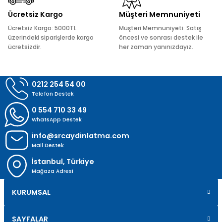
Ücretsiz Kargo
Müşteri Memnuniyeti
Ücretsiz Kargo: 5000TL
Müşteri Memnuniyeti: Satış
üzerindeki siparişlerde kargo
öncesi ve sonrası destek ile
ücretsizdir.
her zaman yanınızdayız.
Gönder
0212 254 54 00
Telefon Destek
0 554 710 33 49
WhatsApp Destek
info@srcaydinlatma.com
Mail Destek
İstanbul, Türkiye
Mağaza Adresi
KURUMSAL
SAYFALAR