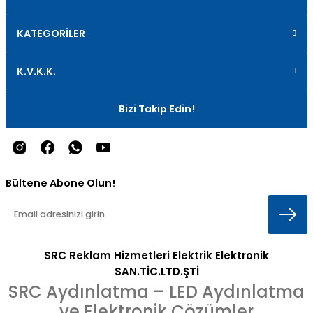
KATEGORİLER
K.V.K.K.
Bizi Takip Edin!
Bültene Abone Olun!
SRC Reklam Hizmetleri Elektrik Elektronik
SAN.TİC.LTD.ŞTİ
SRC Aydınlatma – LED Aydınlatma
ve Elektronik Çözümler