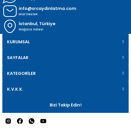
info@srcaydinlatma.com
Mail Destek
İstanbul, Türkiye
Mağaza Adresi
KURUMSAL
SAYFALAR
KATEGORİLER
K.V.K.K.
Bizi Takip Edin!