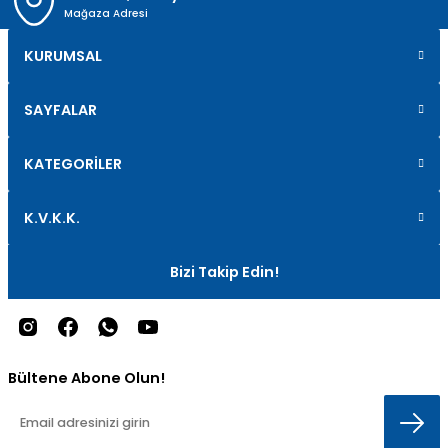
Mağaza Adresi
KURUMSAL
SAYFALAR
KATEGORİLER
K.V.K.K.
Bizi Takip Edin!
Bültene Abone Olun!