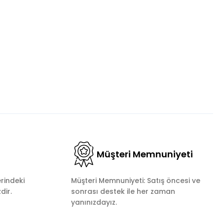
fımıza iletebilirsiniz.
Müşteri Memnuniyeti
rindeki
Müşteri Memnuniyeti: Satış öncesi ve
dir.
sonrası destek ile her zaman
yanınızdayız.