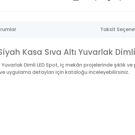
rumlar
Taksit Seçenek
yah Kasa Sıva Altı Yuvarlak Dimli
Yuvarlak Dimli LED Spot, iç mekân projelerinde şıklık v
ve uygulama detayları için kataloğu inceleyebilirsiniz.