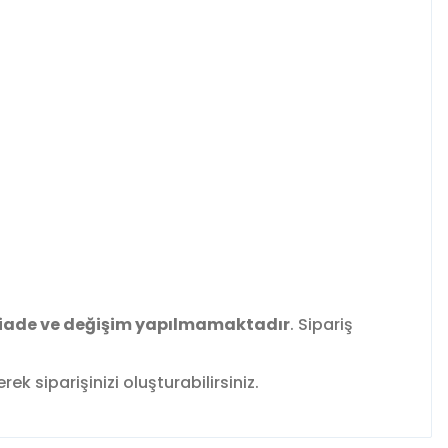
iade ve değişim yapılmamaktadır
. Sipariş
k siparişinizi oluşturabilirsiniz.