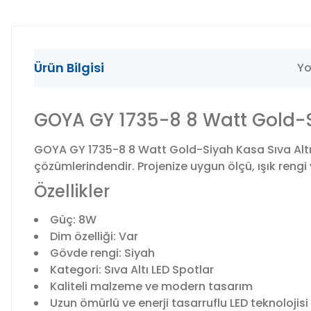
Ürün Bilgisi
Yo
GOYA GY 1735-8 8 Watt Gold-Si
GOYA GY 1735-8 8 Watt Gold-Siyah Kasa Sıva Altı 
çözümlerindendir. Projenize uygun ölçü, ışık rengi 
Özellikler
Güç: 8W
Dim özelliği: Var
Gövde rengi: Siyah
Kategori: Sıva Altı LED Spotlar
Kaliteli malzeme ve modern tasarım
Uzun ömürlü ve enerji tasarruflu LED teknolojisi