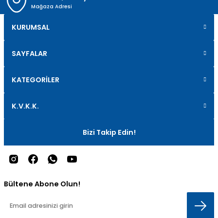
Mağaza Adresi
KURUMSAL
SAYFALAR
KATEGORİLER
K.V.K.K.
Bizi Takip Edin!
Bültene Abone Olun!