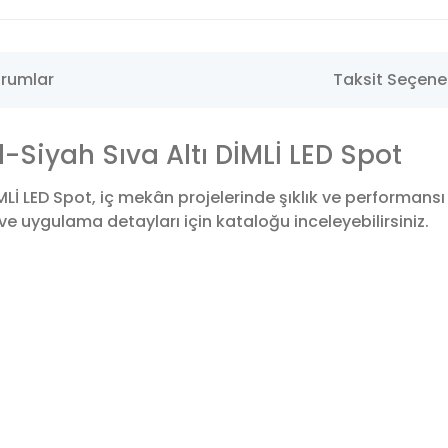
rumlar
Taksit Seçenek
Siyah Sıva Altı DİMLİ LED Spot
Lİ LED Spot, iç mekân projelerinde şıklık ve performans
ve uygulama detayları için kataloğu inceleyebilirsiniz.