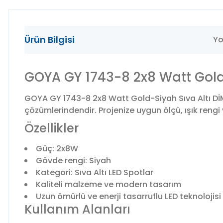
Ürün Bilgisi
Yo
GOYA GY 1743-8 2x8 Watt Gold-
GOYA GY 1743-8 2x8 Watt Gold-Siyah Sıva Altı DİM
çözümlerindendir. Projenize uygun ölçü, ışık rengi 
Özellikler
Güç: 2x8W
Gövde rengi: Siyah
Kategori: Sıva Altı LED Spotlar
Kaliteli malzeme ve modern tasarım
Uzun ömürlü ve enerji tasarruflu LED teknolojisi
Kullanım Alanları