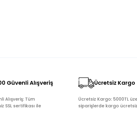
Yorum Yaz
0 Güvenli Alışveriş
Ücretsiz Kargo
Gönder
i Alışveriş: Tüm
Ücretsiz Kargo: 5000TL üze
z SSL sertifikası ile
siparişlerde kargo ücretsiz