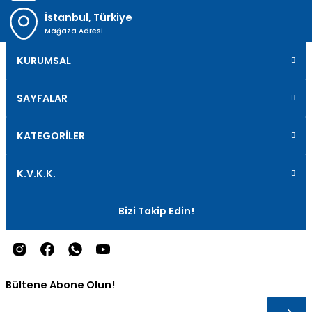
İstanbul, Türkiye
Mağaza Adresi
KURUMSAL
SAYFALAR
KATEGORİLER
K.V.K.K.
Bizi Takip Edin!
Bültene Abone Olun!