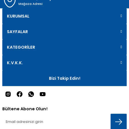
Mağaza Adresi
KURUMSAL
SAYFALAR
KATEGORİLER
K.V.K.K.
Bizi Takip Edin!
Bültene Abone Olun!