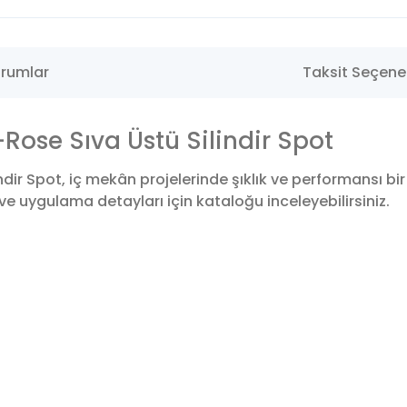
rumlar
Taksit Seçenek
ose Sıva Üstü Silindir Spot
dir Spot, iç mekân projelerinde şıklık ve performansı b
ve uygulama detayları için kataloğu inceleyebilirsiniz.