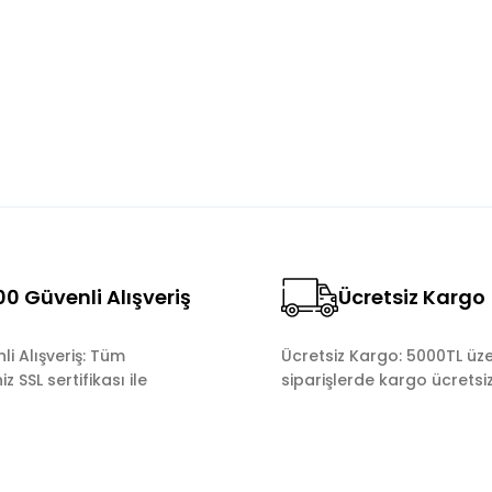
Yorum Yaz
0 Güvenli Alışveriş
Ücretsiz Kargo
Gönder
i Alışveriş: Tüm
Ücretsiz Kargo: 5000TL üze
z SSL sertifikası ile
siparişlerde kargo ücretsiz