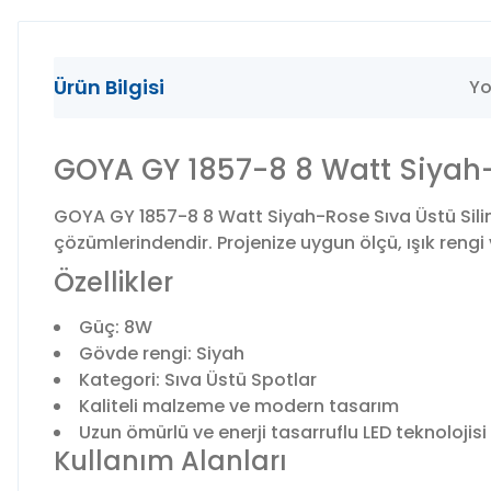
Ürün Bilgisi
Yo
GOYA GY 1857-8 8 Watt Siyah-R
GOYA GY 1857-8 8 Watt Siyah-Rose Sıva Üstü Silin
çözümlerindendir. Projenize uygun ölçü, ışık rengi 
Özellikler
Güç: 8W
Gövde rengi: Siyah
Kategori: Sıva Üstü Spotlar
Kaliteli malzeme ve modern tasarım
Uzun ömürlü ve enerji tasarruflu LED teknolojisi
Kullanım Alanları