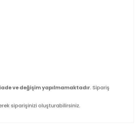
iade ve değişim yapılmamaktadır
. Sipariş
k siparişinizi oluşturabilirsiniz.
fımıza iletebilirsiniz.