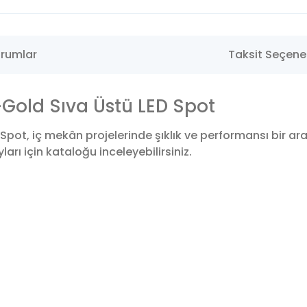
rumlar
Taksit Seçenek
Gold Sıva Üstü LED Spot
pot, iç mekân projelerinde şıklık ve performansı bir a
arı için kataloğu inceleyebilirsiniz.