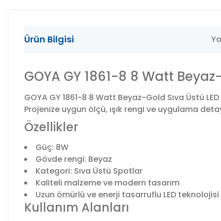
Ürün Bilgisi
Yo
GOYA GY 1861-8 8 Watt Beyaz-
GOYA GY 1861-8 8 Watt Beyaz-Gold Sıva Üstü LED S
Projenize uygun ölçü, ışık rengi ve uygulama detayl
Özellikler
Güç: 8W
Gövde rengi: Beyaz
Kategori: Sıva Üstü Spotlar
Kaliteli malzeme ve modern tasarım
Uzun ömürlü ve enerji tasarruflu LED teknolojisi
Kullanım Alanları