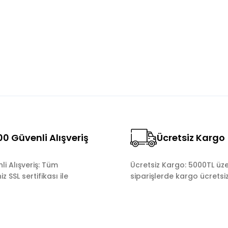
Yorum Yaz
0 Güvenli Alışveriş
Ücretsiz Kargo
Gönder
i Alışveriş: Tüm
Ücretsiz Kargo: 5000TL üze
z SSL sertifikası ile
siparişlerde kargo ücretsiz