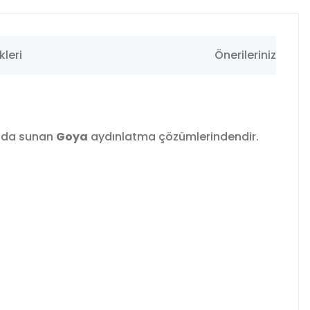
leri
Önerileriniz
rada sunan
Goya
aydınlatma çözümlerindendir.