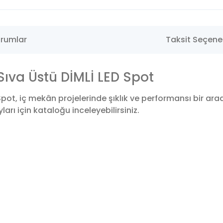
rumlar
Taksit Seçenek
ıva Üstü DİMLİ LED Spot
pot, iç mekân projelerinde şıklık ve performansı bir ar
arı için kataloğu inceleyebilirsiniz.