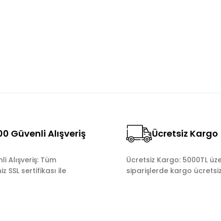
Yorum Yaz
0 Güvenli Alışveriş
Ücretsiz Kargo
Gönder
i Alışveriş: Tüm
Ücretsiz Kargo: 5000TL üze
z SSL sertifikası ile
siparişlerde kargo ücretsiz