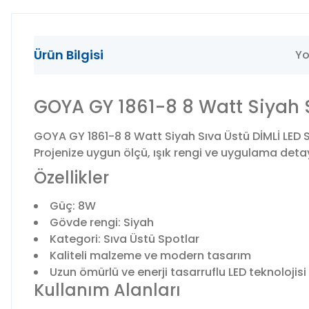
Ürün Bilgisi
Yo
GOYA GY 1861-8 8 Watt Siyah S
GOYA GY 1861-8 8 Watt Siyah Sıva Üstü DİMLİ LED S
Projenize uygun ölçü, ışık rengi ve uygulama detayl
Özellikler
Güç: 8W
Gövde rengi: Siyah
Kategori: Sıva Üstü Spotlar
Kaliteli malzeme ve modern tasarım
Uzun ömürlü ve enerji tasarruflu LED teknolojisi
Kullanım Alanları