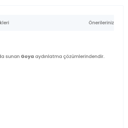
leri
Önerileriniz
ada sunan
Goya
aydınlatma çözümlerindendir.