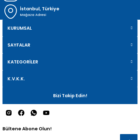
İstanbul, Türkiye
Mağaza Adresi
KURUMSAL
SAYFALAR
KATEGORİLER
K.V.K.K.
Bizi Takip Edin!
Bültene Abone Olun!