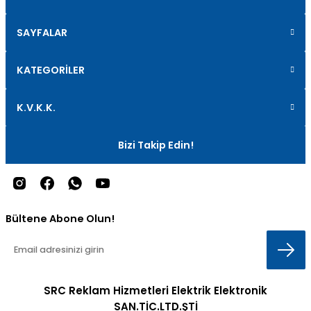
SAYFALAR
KATEGORİLER
K.V.K.K.
Bizi Takip Edin!
Bültene Abone Olun!
SRC Reklam Hizmetleri Elektrik Elektronik
SAN.TİC.LTD.ŞTİ