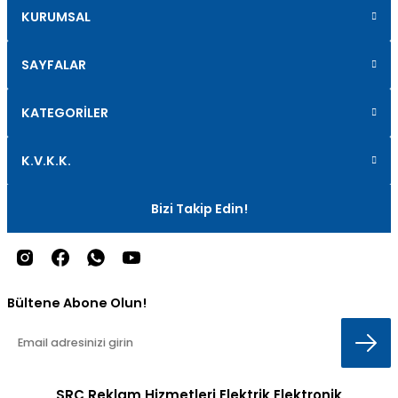
KURUMSAL
SAYFALAR
KATEGORİLER
K.V.K.K.
Bizi Takip Edin!
Bültene Abone Olun!
SRC Reklam Hizmetleri Elektrik Elektronik