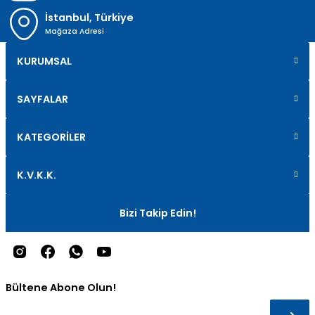
İstanbul, Türkiye
Mağaza Adresi
KURUMSAL
SAYFALAR
KATEGORİLER
K.V.K.K.
Bizi Takip Edin!
Bültene Abone Olun!