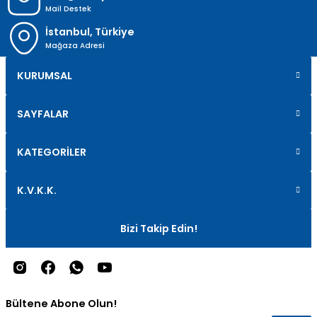
Mail Destek
İstanbul, Türkiye
Mağaza Adresi
KURUMSAL
SAYFALAR
KATEGORİLER
K.V.K.K.
Bizi Takip Edin!
Bültene Abone Olun!